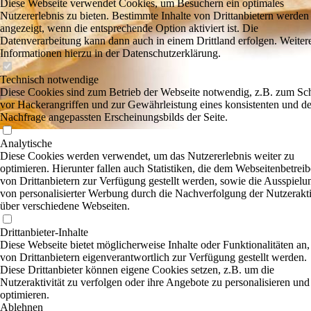
Diese Webseite verwendet Cookies, um Besuchern ein optimales
Nutzererlebnis zu bieten. Bestimmte Inhalte von Drittanbietern werden
angezeigt, wenn die entsprechende Option aktiviert ist. Die
Datenverarbeitung kann dann auch in einem Drittland erfolgen. Weiter
Informationen hierzu in der Datenschutzerklärung.
Technisch notwendige
Diese Cookies sind zum Betrieb der Webseite notwendig, z.B. zum Sc
vor Hackerangriffen und zur Gewährleistung eines konsistenten und de
Nachfrage angepassten Erscheinungsbilds der Seite.
Analytische
Diese Cookies werden verwendet, um das Nutzererlebnis weiter zu
optimieren. Hierunter fallen auch Statistiken, die dem Webseitenbetreib
von Drittanbietern zur Verfügung gestellt werden, sowie die Ausspielu
von personalisierter Werbung durch die Nachverfolgung der Nutzerakti
über verschiedene Webseiten.
Drittanbieter-Inhalte
Diese Webseite bietet möglicherweise Inhalte oder Funktionalitäten an,
von Drittanbietern eigenverantwortlich zur Verfügung gestellt werden.
Diese Drittanbieter können eigene Cookies setzen, z.B. um die
Nutzeraktivität zu verfolgen oder ihre Angebote zu personalisieren und
optimieren.
Ablehnen