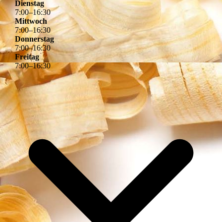
Dienstag
7
:
00
–
16
:
30
Mittwoch
7
:
00
–
16
:
30
Donnerstag
7
:
00
–
16
:
30
Freitag
7
:
00
–
16
:
30