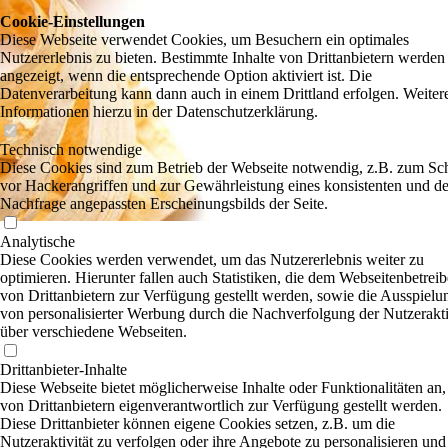
Cookie-Einstellungen
Diese Webseite verwendet Cookies, um Besuchern ein optimales
Nutzererlebnis zu bieten. Bestimmte Inhalte von Drittanbietern werden
angezeigt, wenn die entsprechende Option aktiviert ist. Die
Datenverarbeitung kann dann auch in einem Drittland erfolgen. Weiter
Informationen hierzu in der Datenschutzerklärung.
Technisch notwendige
Diese Cookies sind zum Betrieb der Webseite notwendig, z.B. zum Sc
vor Hackerangriffen und zur Gewährleistung eines konsistenten und de
Nachfrage angepassten Erscheinungsbilds der Seite.
Analytische
Diese Cookies werden verwendet, um das Nutzererlebnis weiter zu
optimieren. Hierunter fallen auch Statistiken, die dem Webseitenbetreib
von Drittanbietern zur Verfügung gestellt werden, sowie die Ausspielu
von personalisierter Werbung durch die Nachverfolgung der Nutzerakti
über verschiedene Webseiten.
Drittanbieter-Inhalte
Diese Webseite bietet möglicherweise Inhalte oder Funktionalitäten an,
von Drittanbietern eigenverantwortlich zur Verfügung gestellt werden.
Diese Drittanbieter können eigene Cookies setzen, z.B. um die
Nutzeraktivität zu verfolgen oder ihre Angebote zu personalisieren und