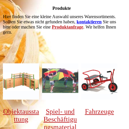
Produkte
Hier finden Sie eine kleine Auswahl unseres Warensortiments.
Sollten Sie etwas nicht gefunden haben,
kontaktieren
Sie uns
bitte oder machen Sie eine
Produktanfrage
. Wir helfen Ihnen
gern.
Objektaussta
Spiel- und
Fahrzeuge
ttung
Beschäftigu
ngsmaterial