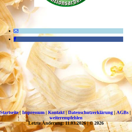
Startseite
|
Impressum
|
Kontakt
|
Datenschutzerklärung
|
AGBs
|
weiterempfehlen
Letzte Änderung: 11.03.2026 | © 2026