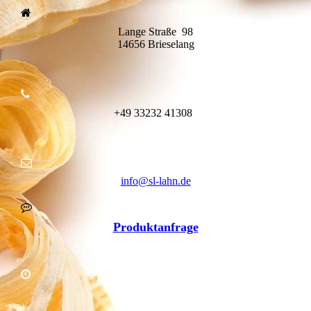
Lange Straße 98
14656 Brieselang
+49
332
32 41308
info@sl-lahn.de
Produktanfrage