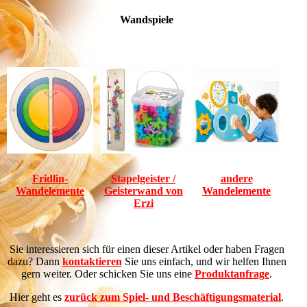
Wandspiele
Fridlin-
Stapelgeister /
andere
Wandelemente
Geisterwand von
Wandelemente
Erzi
Sie interessieren sich für einen dieser Artikel oder haben Fragen
dazu?
Dann
kontaktieren
Sie uns einfach, und wir helfen Ihnen
gern weiter. Oder schicken Sie uns eine
Produktanfrage
.
Hier geht es
zurück zum Spiel- und Beschäftigungsmaterial
.