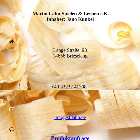
Martin Lahn Spielen & Lernen e.K.
Inhaber: Jano Kunkel
Lange Straße 98
14656 Brieselang
+49
332
32 41308
info@sl-lahn.de
Produktanfrage