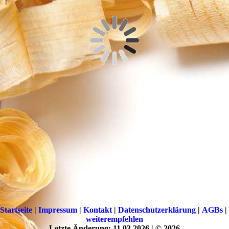
Startseite
|
Impressum
|
Kontakt
|
Datenschutzerklärung
|
AGBs
|
weiterempfehlen
Letzte Änderung: 11.03.2026 | © 2026