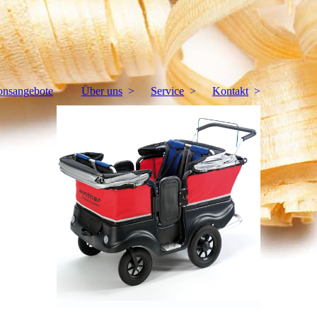
onsangebote
Über uns
Service
Kontakt