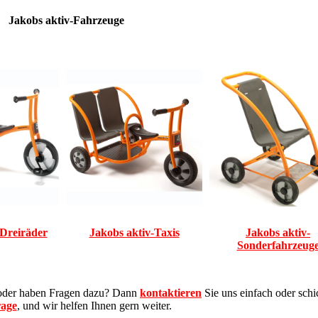
Jakobs aktiv-Fahrzeuge
-Dreiräder
Jakobs aktiv-Taxis
Jakobs aktiv-
Sonderfahrzeug
el oder haben Fragen dazu? Dann
kontaktieren
Sie uns einfach oder sch
age
, und wir helfen Ihnen gern weiter.