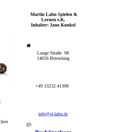
Martin Lahn Spielen &
Lernen e.K.
Inhaber: Jano Kunkel
Lange Straße 98
14656 Brieselang
+49
332
32 41308
e
info@sl-lahn.de
icken