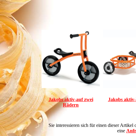
Jakobs aktiv-auf zwei
Jakobs aktiv
Rädern
Sie interessieren sich für einen dieser Artik
eine
Anfr